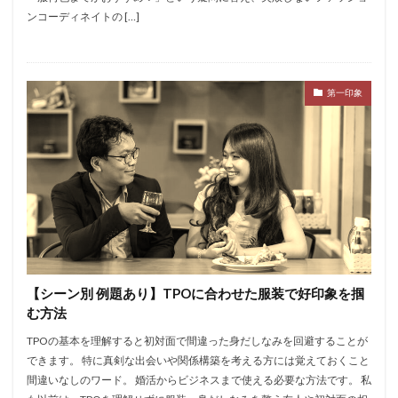
ンコーディネイトの […]
第一印象
【シーン別 例題あり】TPOに合わせた服装で好印象を掴
む方法
TPOの基本を理解すると初対面で間違った身だしなみを回避することが
できます。 特に真剣な出会いや関係構築を考える方には覚えておくこと
間違いなしのワード。 婚活からビジネスまで使える必要な方法です。 私