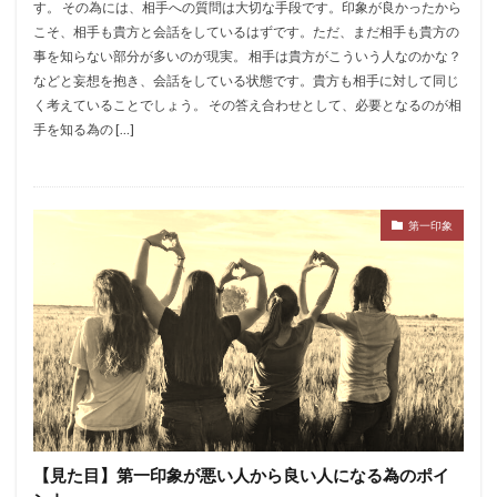
す。 その為には、相手への質問は大切な手段です。印象が良かったから
こそ、相手も貴方と会話をしているはずです。ただ、まだ相手も貴方の
事を知らない部分が多いのが現実。 相手は貴方がこういう人なのかな？
などと妄想を抱き、会話をしている状態です。貴方も相手に対して同じ
く考えていることでしょう。 その答え合わせとして、必要となるのが相
手を知る為の […]
第一印象
【見た目】第一印象が悪い人から良い人になる為のポイ