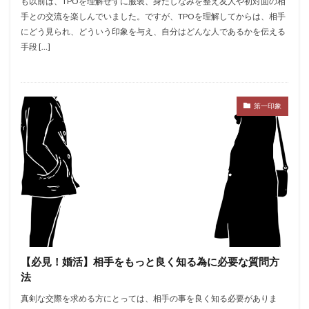
も以前は、TPOを理解せずに服装、身だしなみを整え友人や初対面の相
手との交流を楽しんでいました。ですが、TPOを理解してからは、相手
にどう見られ、どういう印象を与え、自分はどんな人であるかを伝える
手段 […]
第一印象
【必見！婚活】相手をもっと良く知る為に必要な質問方
法
真剣な交際を求める方にとっては、相手の事を良く知る必要がありま