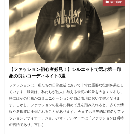
第一印象
見た目
検索
【ファッション初心者必見！】シルエットで選ぶ第一印
象の良いコーディネイト3選
ファッションは、私たちの日常生活において非常に重要な役割を果たし
ています。服装は、私たちが他人に与える最初の印象を大きく左右し、
時にはその印象がコミュニケーションや自己表現において鍵となりま
す。しかし、ファッションの世界に初めて足を踏み入れると、多くの情
報や選択肢に圧倒されることがあります。 今日でも世界的に有名なファ
ッションデザイナー、ジョルジオ・アルマーニは「ファッションは瞬時
の言語であり、言 […]