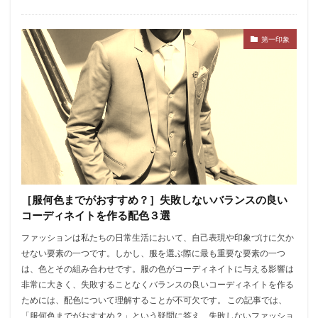
第一印象
［服何色までがおすすめ？］失敗しないバランスの良い
コーディネイトを作る配色３選
ファッションは私たちの日常生活において、自己表現や印象づけに欠か
せない要素の一つです。しかし、服を選ぶ際に最も重要な要素の一つ
は、色とその組み合わせです。服の色がコーディネイトに与える影響は
非常に大きく、失敗することなくバランスの良いコーディネイトを作る
ためには、配色について理解することが不可欠です。 この記事では、
「服何色までがおすすめ？」という疑問に答え、失敗しないファッショ